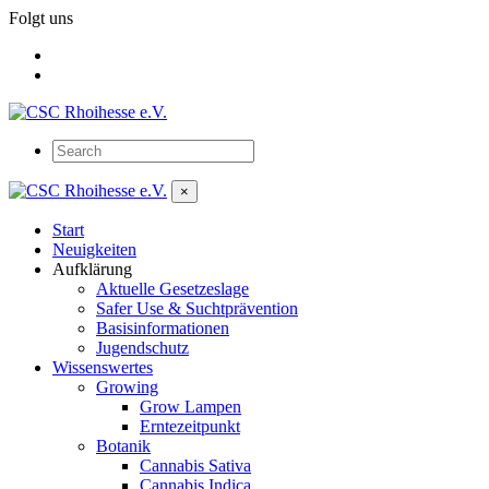
Folgt uns
×
Start
Neuigkeiten
Aufklärung
Aktuelle Gesetzeslage
Safer Use & Suchtprävention
Basisinformationen
Jugendschutz
Wissenswertes
Growing
Grow Lampen
Erntezeitpunkt
Botanik
Cannabis Sativa
Cannabis Indica