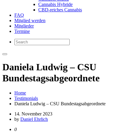
Cannabis Hybride
CBD-reiches Cannabis
FAQ
Mitglied werden
Mitglieder
Termine
Daniela Ludwig – CSU
Bundestagsabgeordnete
Home
Testimonials
Daniela Ludwig – CSU Bundestagsabgeordnete
14. November 2023
by
Daniel Ehrlich
0