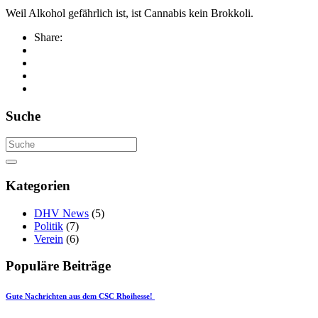
Weil Alkohol gefährlich ist, ist Cannabis kein Brokkoli.
Share:
Suche
Kategorien
DHV News
(5)
Politik
(7)
Verein
(6)
Populäre Beiträge
Gute Nachrichten aus dem CSC Rhoihesse!